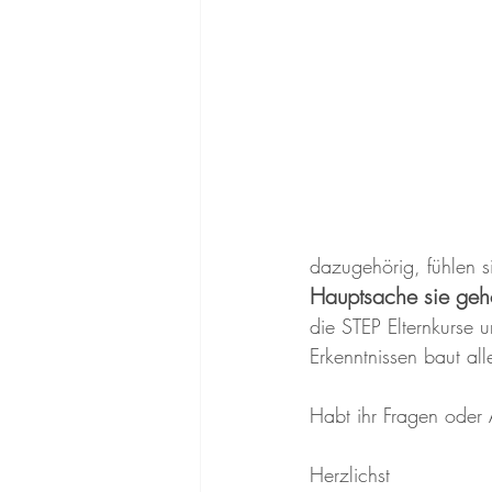
dazugehörig, fühlen s
Hauptsache sie geh
die STEP Elternkurse 
Erkenntnissen baut all
Habt ihr Fragen oder
Herzlichst 