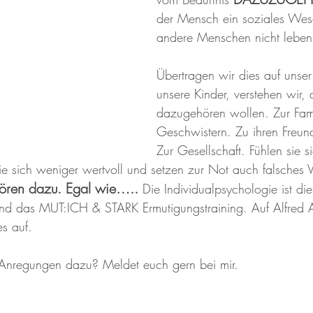
der Mensch ein soziales Wes
andere Menschen nicht leben
Übertragen wir dies auf unse
unsere Kinder, verstehen wir, 
dazugehören wollen. Zur Fami
Geschwistern. Zu ihren Freun
Zur Gesellschaft. Fühlen sie si
ie sich weniger wertvoll und setzen zur Not auch falsches V
ören dazu. Egal wie….. 
Die Individualpsychologie ist di
und das MUT:ICH & STARK Ermutigungstraining. Auf Alfred A
es auf. 
 Anregungen dazu? Meldet euch gern bei mir.