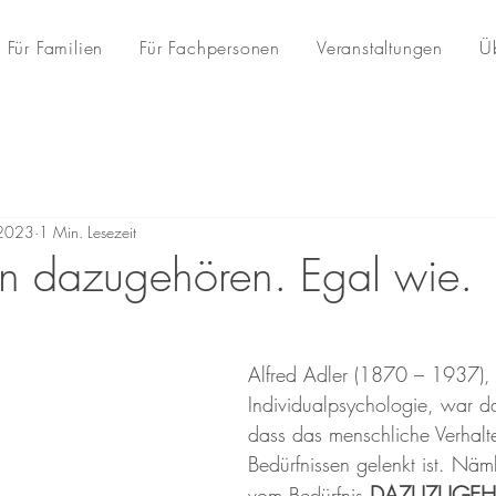
Für Familien
Für Fachpersonen
Veranstaltungen
Ü
 2023
1 Min. Lesezeit
n dazugehören. Egal wie.
Alfred Adler (1870 – 1937),
Individualpsychologie, war d
dass das menschliche Verhalt
Bedürfnissen gelenkt ist. Näm
DAZUZUGE
vom Bedürfnis 