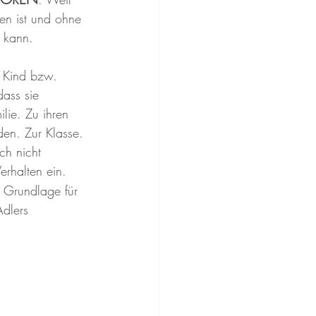
en ist und ohne 
 kann.
r Kind bzw. 
dass sie 
lie. Zu ihren 
den. Zur Klasse. 
ch nicht 
erhalten ein. 
e Grundlage für 
dlers 