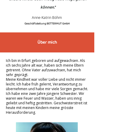
können."
Anne-Katrin Böhm
Geschäftsleitung BETTERMUT GmbH
Über mich
Ich bin in Erfurt geboren und aufgewachsen. Als
ich sechs Jahre alt war, haben sich meine Eltern
getrennt. Ohne Vater aufzuwachsen, hat mich
sehr geprägt.
Meine Kindheit war voller Liebe und nicht immer
leicht. Ich habe früh gelernt, Verantwortung zu
übernehmen und habe mir viele Sorgen gemacht.
Ich habe eine zwei Jahre jüngere Schwester. Wir
waren wie Feuer und Wasser, haben uns innig
geliebt und heftig gestritten. Geschwisterstreit ist
heute mit meinen Kindern meine grösste
Herausforderung.