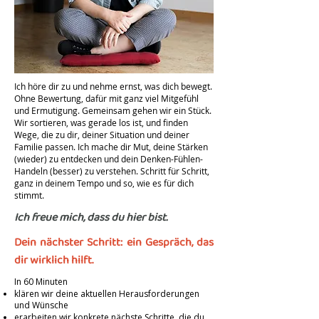
Ich höre dir zu und nehme ernst, was dich bewegt.
Ohne Bewertung, dafür mit ganz viel Mitgefühl
und Ermutigung. Gemeinsam gehen wir ein Stück.
Wir sortieren, was gerade los ist, und finden
Wege, die zu dir, deiner Situation und deiner
Familie passen. Ich mache dir Mut, deine Stärken
(wieder) zu entdecken und dein Denken-Fühlen-
Handeln (besser) zu verstehen. Schritt für Schritt,
ganz in deinem Tempo und so, wie es für dich
stimmt.
​Ich freue mich, dass du hier bist.
Dein nächster Schritt: ein Gespräch, das
dir wirklich hilft.
In 60 Minuten
klären wir deine aktuellen Herausforderungen
und Wünsche
erarbeiten wir konkrete nächste Schritte, die du