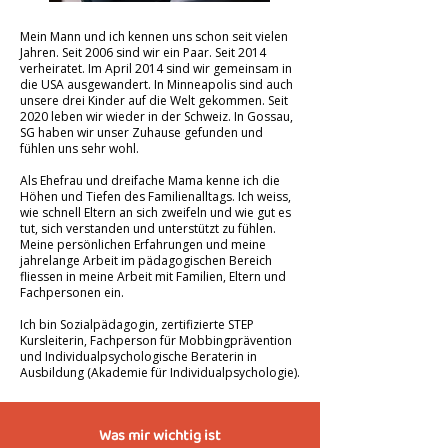
Mein Mann und ich kennen uns schon seit vielen
Jahren. Seit 2006 sind wir ein Paar. Seit 2014
verheiratet. Im April 2014 sind wir gemeinsam in
die USA ausgewandert. In Minneapolis sind auch
unsere drei Kinder auf die Welt gekommen. Seit
2020 leben wir wieder in der Schweiz. In Gossau,
SG haben wir unser Zuhause gefunden und
fühlen uns sehr wohl.
Als Ehefrau und dreifache Mama kenne ich die
Höhen und Tiefen des Familienalltags. Ich weiss,
wie schnell Eltern an sich zweifeln und wie gut es
tut, sich verstanden und unterstützt zu fühlen.
Meine persönlichen Erfahrungen und meine
jahrelange Arbeit im pädagogischen Bereich
fliessen in meine Arbeit mit Familien, Eltern und
Fachpersonen ein.
Ich bin Sozialpädagogin, zertifizierte STEP
Kursleiterin, Fachperson für Mobbingprävention
und Individualpsychologische Beraterin in
Ausbildung (Akademie für Individualpsychologie).
Was mir wichtig ist