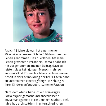
Als ich 18 Jahre alt war, hat einer meiner
Mitschüler an meiner Schule, 16 Menschen das
Leben genommen. Das zu erleben, hat mein
Leben gravierend verändert. Damals habe ich
mir vorgenommen, meinen Beitrag dazu zu
leisten, dass kein (junger) Mensch mehr so
verzweifelt ist. Für mich schliesst sich mit meiner
Arbeit in der Elternbildung der Kreis: Eltern dabei
zu unterstützen eine tragfähige Beziehung zu
ihren Kindern aufzubauen, ist meine Passion.
Nach dem Abitur habe ich ein Freiwilliges
Soziales Jahr gemacht und anschliessend
Sozialmanagement in Heidenheim studiert. Viele
Jahre habe ich seitdem in unterschiedlichen