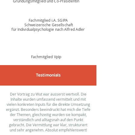
Gründungsmitglied und Co-Präsidentin
Fachmitglied i.A. SGIPA
Schweizerische Gesellschaft
für Individualpsychologie nach Alfred Adler
Fachmitglied VpIp
Testimonials
Der Vortrag zu Wut war äusserst wertvoll. Die
Inhalte wurden umfassend vermittelt und mit
vielen konkreten Inputs für die direkte Umsetzung
ergänzt. Besonders beeindruckt hat mich die Tiefe
der Themen, gleichzeitig wurden sie kompakt,
verständlich und alltagsnah auf den Punkt
gebracht. Die Vermittlung war klar, strukturiert
und sehr angenehm. Absolut empfehlenswert!