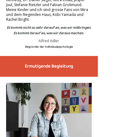
Juul, Stefanie Rietzler und Fabian Grolimund.
Meine Kinder und ich sind grosse Fans von Mira
und dem fliegenden Haus, Kobi Yamada und
Rachel Bright.
Es kommt nicht so sehr darauf an, was wir mitbringen.
Es kommt darauf an, was wir daraus machen.
Alfred Adler
Begründer der Individualpsychologie
Ermutigende Begleitung