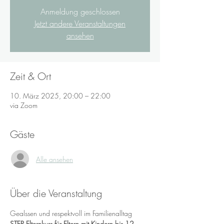
Anmeldung geschlossen
Jetzt andere Veranstaltungen
ansehen
Zeit & Ort
10. März 2025, 20:00 – 22:00
via Zoom
Gäste
Alle ansehen
Über die Veranstaltung
Gealssen und respektvoll im Familienalltag
STEP Elternkurs für Eltern mit Kindern bis 12 