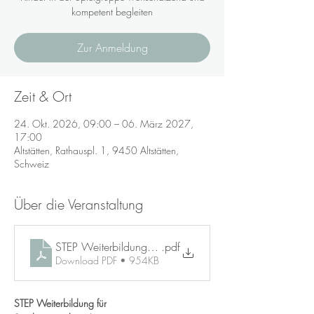
kompetent begleiten
Zur Anmeldung
Zeit & Ort
24. Okt. 2026, 09:00 – 06. März 2027,
17:00
Altstätten, Rathauspl. 1, 9450 Altstätten,
Schweiz
Über die Veranstaltung
STEP Weiterbildung Spielgruppe in Altstätten März 20
.pdf
Download PDF • 954KB
STEP Weiterbildung für 