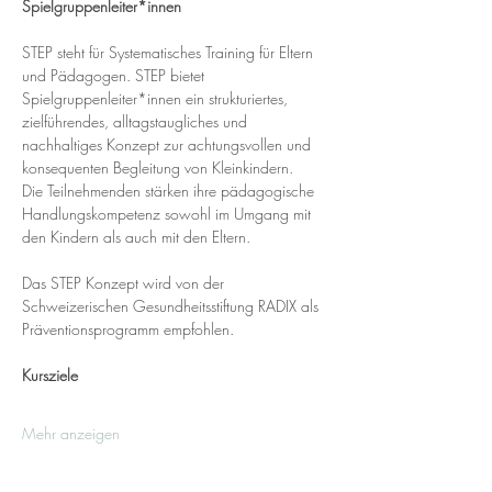
Spielgruppenleiter*innen
STEP steht für Systematisches Training für Eltern 
und Pädagogen. STEP bietet 
Spielgruppenleiter*innen ein strukturiertes, 
zielführendes, alltagstaugliches und 
nachhaltiges Konzept zur achtungsvollen und 
konsequenten Begleitung von Kleinkindern. 
Die Teilnehmenden stärken ihre pädagogische 
Handlungskompetenz sowohl im Umgang mit 
den Kindern als auch mit den Eltern. 
Das STEP Konzept wird von der 
Schweizerischen Gesundheitsstiftung RADIX als 
Präventionsprogramm empfohlen.
Kursziele
Mehr anzeigen