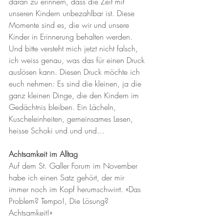
daran zu erinnern, dass die Zeit mit 
unseren Kindern unbezahlbar ist. Diese 
Momente sind es, die wir und unsere 
Kinder in Erinnerung behalten werden. 
Und bitte versteht mich jetzt nicht falsch, 
ich weiss genau, was das für einen Druck 
auslösen kann. Diesen Druck möchte ich 
euch nehmen: Es sind die kleinen, ja die 
ganz kleinen Dinge, die den Kindern im 
Gedächtnis bleiben. Ein Lächeln, 
Kuscheleinheiten, gemeinsames Lesen, 
heisse Schoki und und und…
Achtsamkeit im Alltag
Auf dem St. Galler Forum im November 
habe ich einen Satz gehört, der mir 
immer noch im Kopf herumschwirrt. «Das 
Problem? Tempo!, Die Lösung? 
Achtsamkeit!»