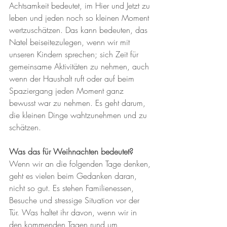
Achtsamkeit bedeutet, im Hier und Jetzt zu 
leben und jeden noch so kleinen Moment 
wertzuschätzen. Das kann bedeuten, das 
Natel beiseitezulegen, wenn wir mit 
unseren Kindern sprechen; sich Zeit für 
gemeinsame Aktivitäten zu nehmen, auch 
wenn der Haushalt ruft oder auf beim 
Spaziergang jeden Moment ganz 
bewusst war zu nehmen. Es geht darum, 
die kleinen Dinge wahtzunehmen und zu 
schätzen.
Was das für Weihnachten bedeutet?
Wenn wir an die folgenden Tage denken, 
geht es vielen beim Gedanken daran, 
nicht so gut. Es stehen Familienessen, 
Besuche und stressige Situation vor der 
Tür. Was haltet ihr davon, wenn wir in 
den kommenden Tagen rund um 